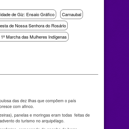
idade de Giz: Ensaio Gráfico
Carnaubal
esta de Nossa Senhora do Rosário
o: 1ª Marcha das Mulheres Indígenas
populosa das dez ilhas que compõem o país
loresce com afinco.
zeiras), panelas e moringas eram todas feitas de
advento do turismo no arquipélago.