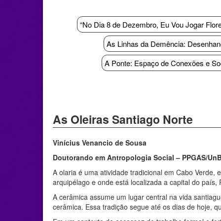
“No Dia 8 de Dezembro, Eu Vou Jogar Flores
As Linhas da Demência: Desenhand
A Ponte: Espaço de Conexões e Soc
As Oleiras Santiago Norte
Vinícius Venancio de Sousa
Doutorando em Antropologia Social – PPGAS/Un
A olaria é uma atividade tradicional em Cabo Verde, 
arquipélago e onde está localizada a capital do país,
A cerâmica assume um lugar central na vida santiagu
cerâmica. Essa tradição segue até os dias de hoje,