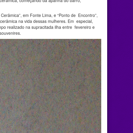
a cerâmica, começando da apanha do barro,
 e Cerâmica”, em Fonte Lima, e “Ponto de Encontro”,
 cerâmica na vida dessas mulheres. Em especial,
 realizado na supracitada ilha entre fevereiro e
souvenires.