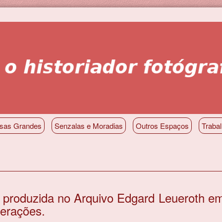
sas Grandes
Senzalas e Moradias
Outros Espaços
Traba
te produzida no Arquivo Edgard Leueroth e
terações.