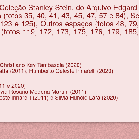
oleção Stanley Stein, do Arquivo Edgard
(fotos 35, 40, 41, 43, 45, 47, 57 e 84), Se
 123 e 125), Outros espaços (fotos 48, 79,
(fotos 119, 172, 173, 175, 176, 179, 185
 Christiano Key Tambascia (2020)
tta (2011), Humberto Celeste Innarelli (2020)
011 e 2020)
ilvia Rosana Modena Martini (2011)
te Innarelli (2011) e Silvia Hunold Lara (2020)