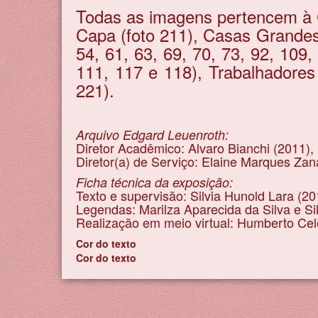
Todas as imagens pertencem à C
Capa (foto 211), Casas Grandes 
54, 61, 63, 69, 70, 73, 92, 109,
111, 117 e 118), Trabalhadores 
221).
Arquivo Edgard Leuenroth:
Diretor Acadêmico: Alvaro Bianchi (2011),
Diretor(a) de Serviço: Elaine Marques Zana
Ficha técnica da exposição:
Texto e supervisão: Silvia Hunold Lara (2
Legendas: Marilza Aparecida da Silva e S
Realização em meio virtual: Humberto Celes
Cor do texto
Cor do texto