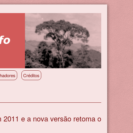
lhadores
Créditos
m 2011 e a nova versão retoma o