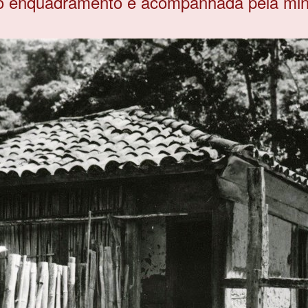
 enquadramento é acompanhada pela minúci