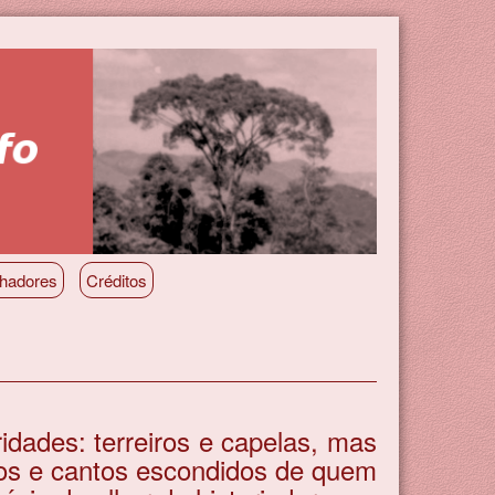
lhadores
Créditos
idades: terreiros e capelas, mas
nos e cantos escondidos de quem