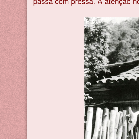
passa com pressa. A atenção no