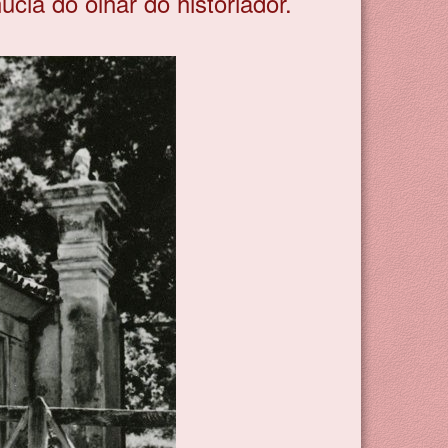
a do olhar do historiador.