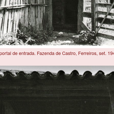
ortal de entrada. Fazenda de Castro, Ferreiros, set. 19