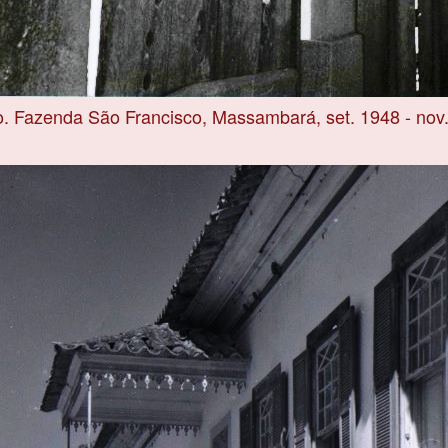
o. Fazenda São Francisco, Massambará, set. 1948 - nov.