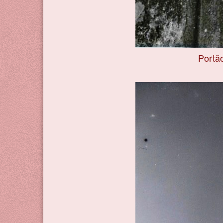
Portã