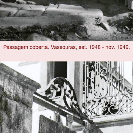
Passagem coberta. Vassouras, set. 1948 - nov. 1949.