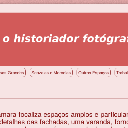
sas Grandes
Senzalas e Moradias
Outros Espaços
Traba
ara focaliza espaços amplos e particular
 detalhes das fachadas, uma varanda, for