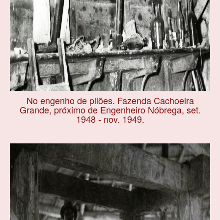
No engenho de pilões. Fazenda Cachoeira
Grande, próximo de Engenheiro Nóbrega, set.
1948 - nov. 1949.