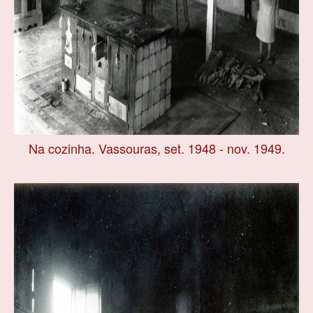
Na cozinha. Vassouras, set. 1948 - nov. 1949.