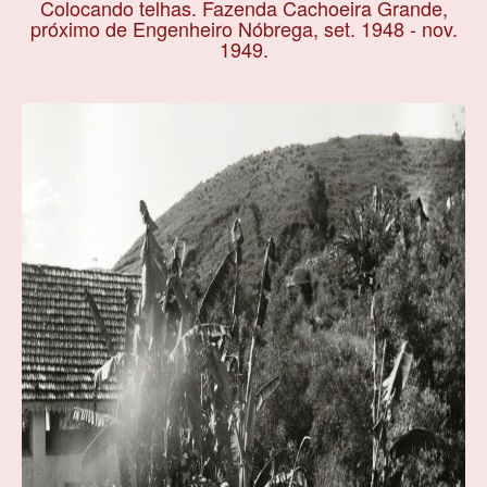
Colocando telhas. Fazenda Cachoeira Grande,
próximo de Engenheiro Nóbrega, set. 1948 - nov.
1949.