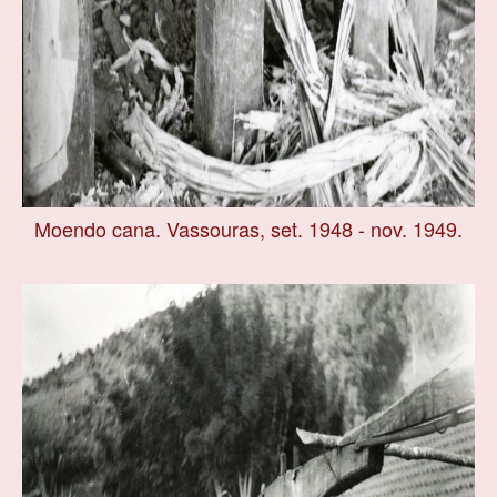
Moendo cana. Vassouras, set. 1948 - nov. 1949.