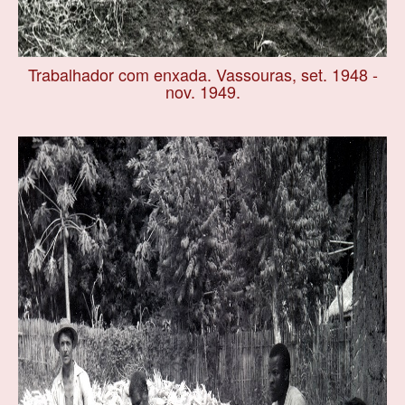
Trabalhador com enxada. Vassouras, set. 1948 -
nov. 1949.