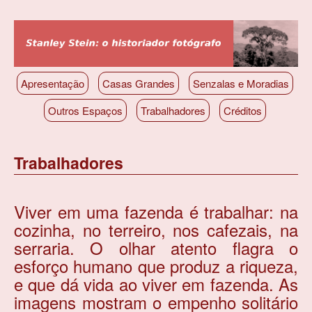
Pular
para
o
conteúdo
principal
Apresentação
Casas Grandes
Senzalas e Moradias
Outros Espaços
Trabalhadores
Créditos
Trabalhadores
Viver em uma fazenda é trabalhar: na
cozinha, no terreiro, nos cafezais, na
serraria. O olhar atento flagra o
esforço humano que produz a riqueza,
e que dá vida ao viver em fazenda. As
imagens mostram o empenho solitário