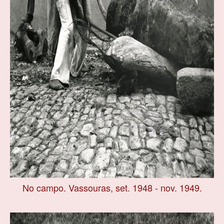
No campo. Vassouras, set. 1948 - nov. 1949.