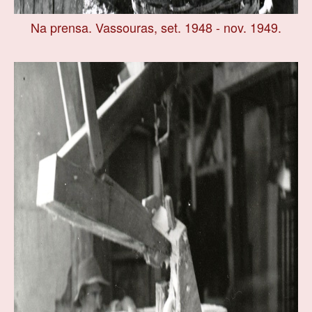
Na prensa. Vassouras, set. 1948 - nov. 1949.