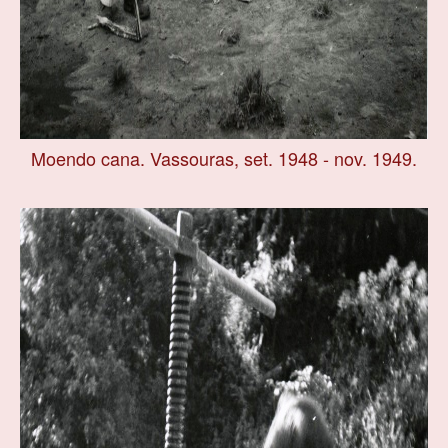
Moendo cana. Vassouras, set. 1948 - nov. 1949.