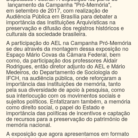
lançamento da Campanha "Pró-Memória",
em setembro de 2017, com realização de
Audiência Pública em Brasília para debater a
importância das Instituições Arquivísticas na
preservação e difusão dos registros históricos e
culturais da sociedade brasileira.
A participação do AEL na Campanha Pró-Memória
se deu através da montagem dessa exposição no
Espaço Mário Covas da Câmara Federal, bem
como, da participação dos professores Aldair
Rodrigues, então diretor adjunto do AEL e Mário
Medeiros, do Departamento de Sociologia do
IFCH, na audiência pública, onde reforçaram a
importância das instituições de memória, tanto
pela sua diversidade de apoio à pesquisa, como
sua interlocução com os movimentos sociais e
sujeitos políticos. Enfatizaram também, a memória
como direito social, o papel do Estado e
importância das políticas de incentivos e captação
de recursos para a preservação do patrimônio de
memória nacional.
A exposição que agora apresentamos em formato