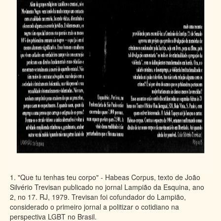
1. "Que tu tenhas teu corpo" - Habeas Corpus, texto de João
Silvério Trevisan publicado no jornal Lampião da Esquina, ano
2, no 17. RJ, 1979. Trevisan foi cofundador do Lampião,
considerado o primeiro jornal a politizar o cotidiano na
perspectiva LGBT no Brasil.